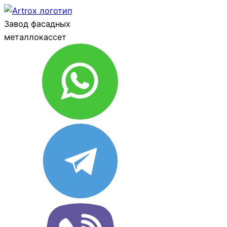
Завод фасадных
металлокассет