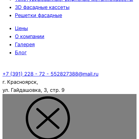
3D фасадные кассеты
Решетки фасадные
Цены
О компании
Галерея
Блог
+7 (391) 228 - 72 - 55
2827388@mail.ru
г. Красноярск,
ул. Гайдашовка, 3, стр. 9