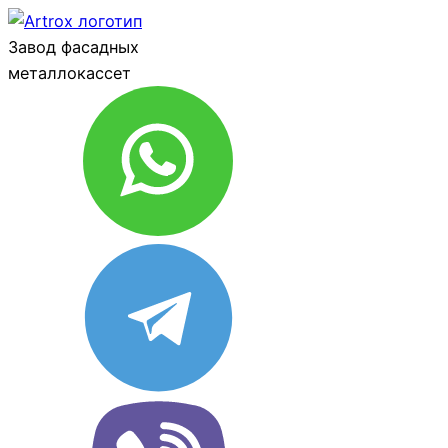
Завод фасадных
металлокассет