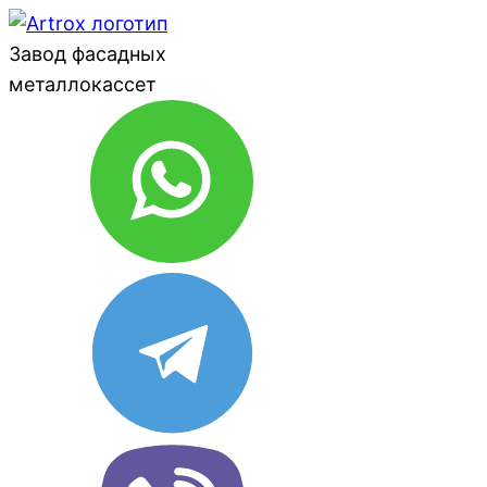
Завод фасадных
металлокассет