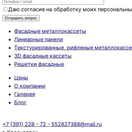
Даю согласие на обработку моих персональн
Фасадные металлокассеты
Линеарные панели
Текстурированные, рифленые металлокасс
3D фасадные кассеты
Решетки фасадные
Цены
О компании
Галерея
Блог
+7 (391) 228 - 72 - 55
2827388@mail.ru