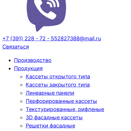
+7 (391) 228 - 72 - 55
2827388@mail.ru
Cвязаться
Производство
Продукция
Кассеты открытого типа
Кассеты закрытого типа
Линеарные панели
Перфорированные кассеты
Текстурированные, рифленые
3D фасадные кассеты
Решетки фасадные